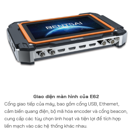
Giao diện màn hình của E62
Cổng giao tiếp của máy, bao gồm cổng USB, Ethernet,
cảm biến quang điện, bộ mã hóa encoder và cổng beacon,
cung cấp các tùy chọn linh hoạt và tiện lợi để tích hợp
liền mạch vào các hệ thống khác nhau.