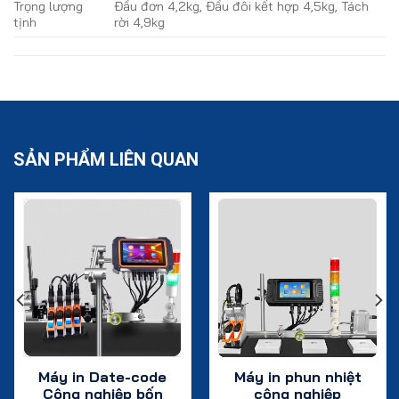
Trọng lượng
Đầu đơn 4,2kg, Đầu đôi kết hợp 4,5kg, Tách
tịnh
rời 4,9kg
SẢN PHẨM LIÊN QUAN
Máy in Date-code
Máy in phun nhiệt
Công nghiệp bốn
công nghiệp