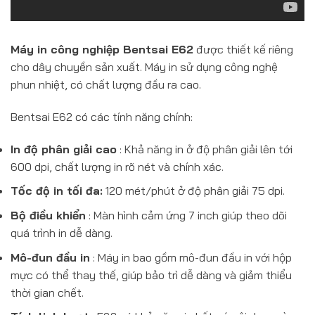
Máy in công nghiệp Bentsai E62
được thiết kế riêng
cho dây chuyền sản xuất. Máy in sử dụng công nghệ
phun nhiệt, có chất lượng đầu ra cao.
Bentsai E62 có các tính năng chính:
In độ phân giải cao
: Khả năng in ở độ phân giải lên tới
600 dpi, chất lượng in rõ nét và chính xác.
Tốc độ in tối đa:
120 mét/phút ở độ phân giải 75 dpi.
Bộ điều khiển
: Màn hình cảm ứng 7 inch giúp theo dõi
quá trình in dễ dàng.
Mô-đun đầu in
: Máy in bao gồm mô-đun đầu in với hộp
mực có thể thay thế, giúp bảo trì dễ dàng và giảm thiểu
thời gian chết.