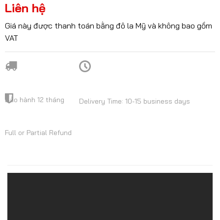
Liên hệ
Giá này được thanh toán bằng đô la Mỹ và không bao gồm
VAT
Bảo hành 12 tháng
Delivery Time: 10-15 business days
Full or Partial Refund