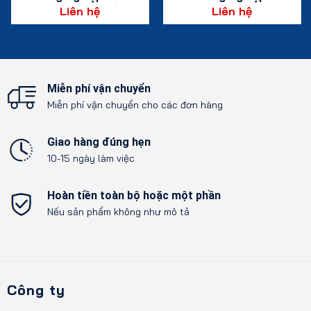
đầu Bentsai E64
Bentsai E62WP
Liên hệ
Liên hệ
(Chống nước )
Xem chi tiết
Xem chi tiết
Miễn phí vận chuyển
Miễn phí vận chuyển cho các đơn hàng
Giao hàng đúng hẹn
10-15 ngày làm việc
Hoàn tiền toàn bộ hoặc một phần
Nếu sản phẩm không như mô tả
Công ty