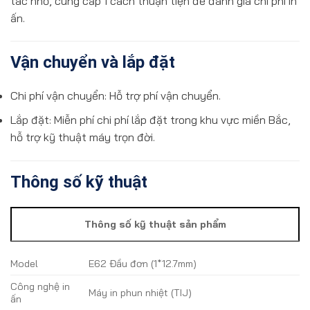
tác nhỏ, cung cấp 1 cách thuận tiện để đánh giá chi phí in
ấn.
Vận chuyển và lắp đặt
Chi phí vận chuyển: Hỗ trợ phí vận chuyển.
Lắp đặt: Miễn phí chi phí lắp đặt trong khu vực miền Bắc,
hỗ trợ kỹ thuật máy trọn đời.
Thông số kỹ thuật
Thông số kỹ thuật sản phẩm
Model
E62 Đầu đơn (1*12.7mm)
Công nghệ in
Máy in phun nhiệt (TIJ)
ấn