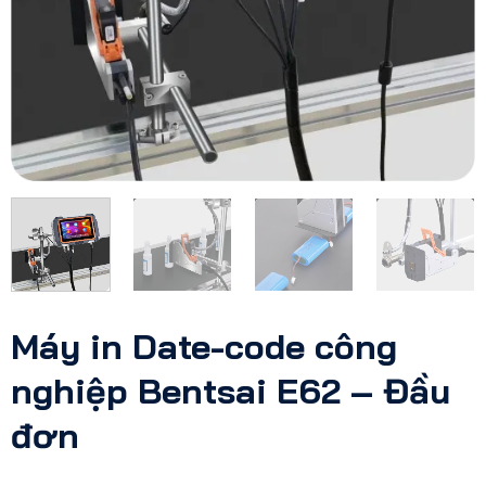
Máy in Date-code công
nghiệp Bentsai E62 – Đầu
đơn