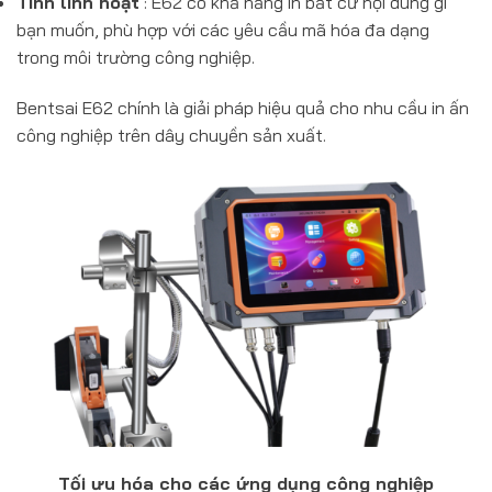
Tính linh hoạt
: E62 có khả năng in bất cứ nội dung gì
bạn muốn, phù hợp với các yêu cầu mã hóa đa dạng
trong môi trường công nghiệp.
Bentsai E62 chính là giải pháp hiệu quả cho nhu cầu in ấn
công nghiệp trên dây chuyền sản xuất.
Tối ưu hóa cho các ứng dụng công nghiệp