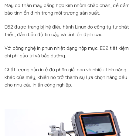
Máy có thân máy bằng hợp kim nhôm chắc chắn, để đảm
bảo tính ổn định trong môi trường sản xuất.
E62 được trang bị hệ điều hành Linux do công ty tự phát
triển, đảm bảo độ tin cậy và tính ổn định cao.
Với công nghệ in phun nhiệt dạng hộp mực. E62 tiết kiệm
chi phí bảo trì và bảo dưỡng.
Chất lượng bản in ở độ phân giải cao và nhiều tính năng
khác của máy, khiến nó trở thành sự lựa chọn hàng đầu
cho nhu cầu in ấn công nghiệp.