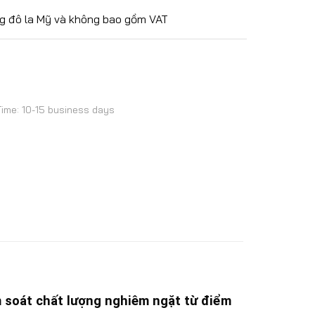
g đô la Mỹ và không bao gồm VAT
Time: 10-15 business days
m soát chất lượng nghiêm ngặt từ điểm