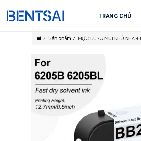
Skip
to
TRANG CHỦ
content
/
Sản phẩm
/
MỰC DUNG MÔI KHÔ NHANH 