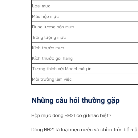
Loại mực
Màu hộp mực
Dung lượng hộp mực
Trọng lượng mực
Kích thước mực
Kích thước gói hàng
Tương thích với Model máy in
Môi trường làm việc
Những câu hỏi thường gặp
Hộp mực dòng BB21 có gì khác biệt?
Dòng BB21 là loại mực nước và chỉ in trên bề mặ