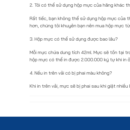
2. Tôi có thể sử dụng hộp mực của hãng khác 
R
ất tiếc, bạn không thể sử dụng hộp mực của th
hơn, chúng tôi khuyên bạn nên mua hộp mực từ
3. Hộp mực có thể sử dụng được bao lâu?
Mỗi mực chứa dung tích 42ml. Mực sẽ tồn tại tr
hộp mực có thể in được 2.000.000 ký tự khi in
4. Nếu in trên vải có bị phai màu không?
Khi in trên vải, mực sẽ bị phai sau khi giặt nhiều 