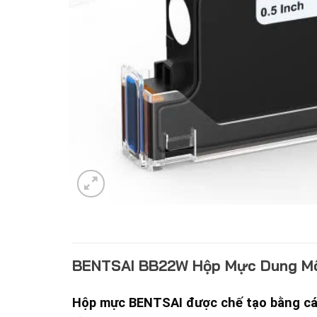
BENTSAI BB22W Hộp Mực Dung Môi
Hộp mực BENTSAI được chế tạo bằng các 