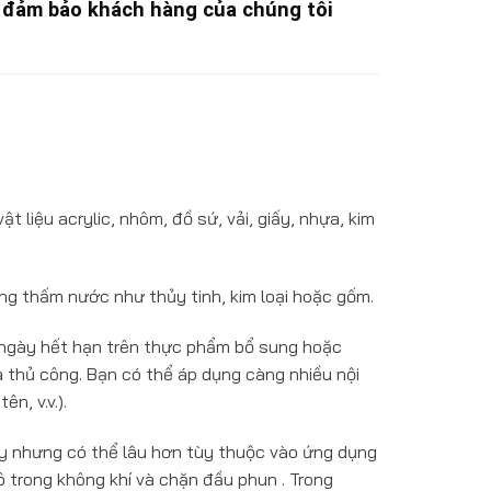
để đảm bảo khách hàng của chúng tôi
 liệu acrylic, nhôm, đồ sứ, vải, giấy, nhựa, kim
ông thấm nước như thủy tinh, kim loại hoặc gốm.
ngày hết hạn trên thực phẩm bổ sung hoặc
à thủ công. Bạn có thể áp dụng càng nhiều nội
n, v.v.).
ây nhưng có thể lâu hơn tùy thuộc vào ứng dụng
hô trong không khí và chặn đầu phun . Trong