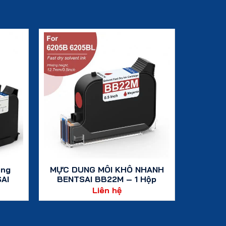
ung
MỰC DUNG MÔI KHÔ NHANH
AI
BENTSAI BB22M – 1 Hộp
Liên hệ