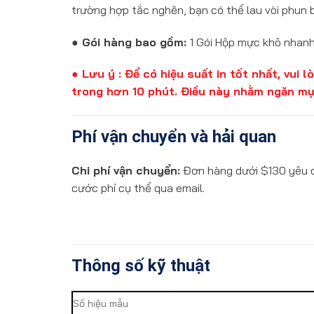
trường hợp tắc nghẽn, bạn có thể lau vòi phun
●
Gói hàng bao gồm:
1 Gói Hộp mực khô nhan
●
Lưu ý : Để có hiệu suất in tốt nhất, vui
trong hơn 10 phút. Điều này nhằm ngăn m
Phí vận chuyển và hải quan
Chi phí vận chuyển:
Đơn hàng dưới $130 yêu cầ
cước phí cụ thể qua email.
Thông số kỹ thuật
Số hiệu mẫu