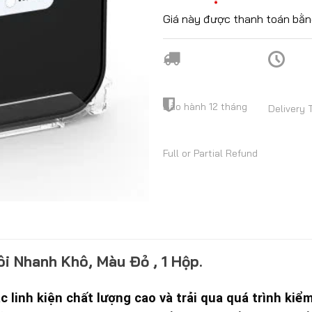
Giá này được thanh toán bằn
Bảo hành 12 tháng
Delivery 
Full or Partial Refund
 Nhanh Khô, Màu Đỏ , 1 Hộp.
linh kiện chất lượng cao và trải qua quá trình kiể