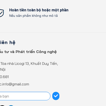
Xem chi tiết
Hoàn tiền toàn bộ hoặc một phần
Nếu sản phẩm không như mô tả
liên hệ
u tư và Phát triển Công nghệ
 Tòa nhà Licogi 13, Khuất Duy Tiến,
Nội
0.681
sc.info@gmail.com