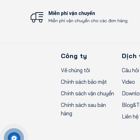
Xem chi tiết
Miễn phí vận chuyển
Miễn phí vận chuyển cho các đơn hàng
Công ty
Dịch 
Về chúng tôi
Câu hỏi
Chính sách bảo mật
Video
Chính sách vận chuyển
Downlo
Chính sách sau bán
Blog&Ti
hàng
Liên hệ 