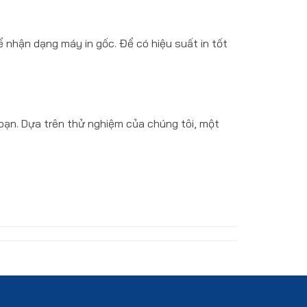
 nhận dạng máy in gốc. Để có hiệu suất in tốt
 bạn. Dựa trên thử nghiệm của chúng tôi, một