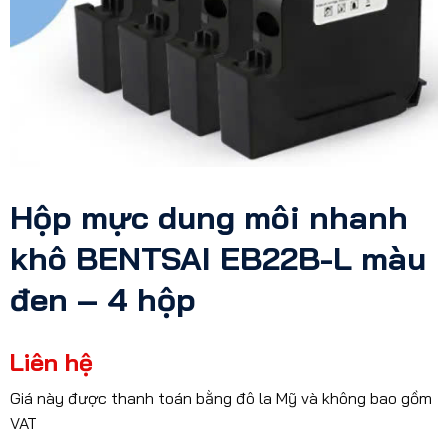
Hộp mực dung môi nhanh
khô BENTSAI EB22B-L màu
đen – 4 hộp
Liên hệ
Giá này được thanh toán bằng đô la Mỹ và không bao gồm
VAT