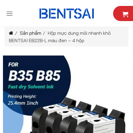
Skip
to
content
/
Sản phẩm
/
Hộp mực dung môi nhanh khô
BENTSAI EB22B-L màu đen – 4 hộp