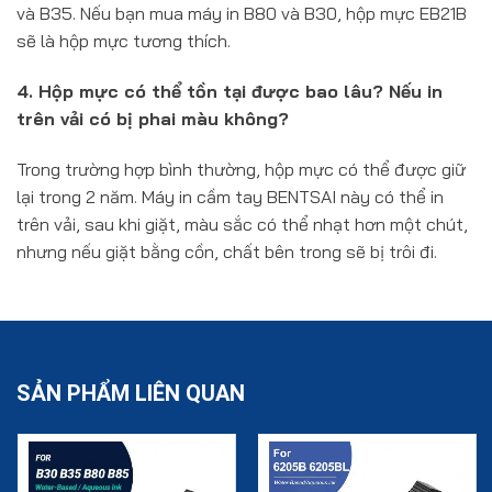
và B35. Nếu bạn mua máy in B80 và B30, hộp mực EB21B
sẽ là hộp mực tương thích.
4. Hộp mực có thể tồn tại được bao lâu?
Nếu in
trên vải có bị phai màu không?
Trong trường hợp bình thường, hộp mực có thể được giữ
lại trong 2 năm. Máy in cầm tay BENTSAI này có thể in
trên vải, sau khi giặt, màu sắc có thể nhạt hơn một chút,
nhưng nếu giặt bằng cồn, chất bên trong sẽ bị trôi đi.
SẢN PHẨM LIÊN QUAN