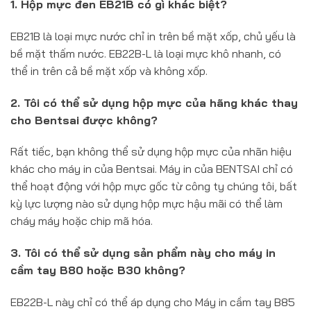
1. Hộp mực đen EB21B có gì khác biệt?
EB21B là loại mực nước chỉ in trên bề mặt xốp, chủ yếu là
bề mặt thấm nước. EB22B-L là loại mực khô nhanh, có
thể in trên cả bề mặt xốp và không xốp.
2. Tôi có thể sử dụng hộp mực của hãng khác thay
cho Bentsai được không?
Rất tiếc, bạn không thể sử dụng hộp mực của nhãn hiệu
khác cho máy in của Bentsai. Máy in của BENTSAI chỉ có
thể hoạt động với hộp mực gốc từ công ty chúng tôi, bất
kỳ lực lượng nào sử dụng hộp mực hậu mãi có thể làm
cháy máy hoặc chip mã hóa.
3. Tôi có thể sử dụng sản phẩm này cho máy in
cầm tay B80 hoặc B30 không?
EB22B-L này chỉ có thể áp dụng cho Máy in cầm tay B85