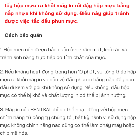
lấy hộp mực ra khỏi máy in rồi đậy hộp mực bằng
nắp nhựa khi không sử dụng. Điều này giúp tránh
được việc tắc đầu phun mực.
Cách bảo quản
1. Hộp mực nên được bảo quản ở nơi râm mát, khô ráo và
tránh ánh nắng trực tiếp do tính chất của mực.
2. Nếu không hoạt động trong hơn 10 phút, vui lòng tháo hộp
mực ra khỏi máy in và bảo vệ đầu phun in bằng nắp đậy ban
đầu đi kèm với gói khi không sử dụng. Nếu không, đầu hộp
mực có thể bị khô và chất lượng in có thể bị ảnh hưởng.
3. Máy in của BENTSAI chỉ có thể hoạt động với hộp mực
chính hãng từ công ty chúng tôi, bất kỳ hành vi sử dụng hộp
mực không chính hãng nào cũng có thể làm cháy máy hoặc
chip mã hóa.