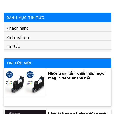
DANH MỤC TIN TỨC
Khách hàng
Kinh nghiệm
Tin tức
TIN TỨC MỚI
Những sai lầm khiến hộp mực
máy in date nhanh hết
Làm thế nào để chọn đúng máy