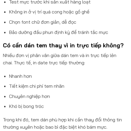
Test mực trước khi sản xuất hàng loạt
Không in ở vị trí quá cong hoặc gồ ghề
Chọn font chữ đơn giản, dễ đọc
Bảo dưỡng đầu phun định kỳ để tránh tắc mực
Có cần dán tem thay vì in trực tiếp không?
Nhiều đơn vị phân vân giữa dán tem và in trực tiếp lên
chai. Thực tế, in date trực tiếp thường:
Nhanh hơn
Tiết kiệm chi phí tem nhãn
Chuyên nghiệp hơn
Khó bị bong tróc
Trong khi đó, tem dán phù hợp khi cần thay đổi thông tin
thường xuyên hoặc bao bì đặc biệt khó bám mực.