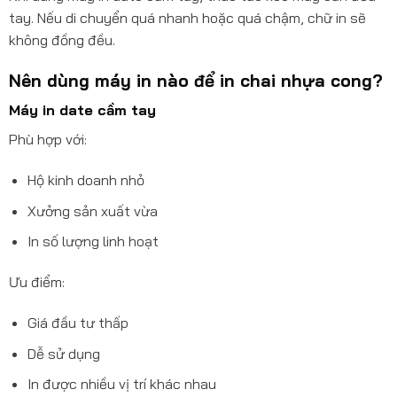
tay. Nếu di chuyển quá nhanh hoặc quá chậm, chữ in sẽ
không đồng đều.
Nên dùng máy in nào để in chai nhựa cong?
Máy in date cầm tay
Phù hợp với:
Hộ kinh doanh nhỏ
Xưởng sản xuất vừa
In số lượng linh hoạt
Ưu điểm:
Giá đầu tư thấp
Dễ sử dụng
In được nhiều vị trí khác nhau