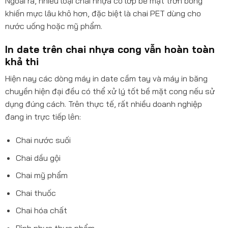
Ngoài ra, nhiều loại chai nhựa có lớp bề mặt trơn bóng
khiến mực lâu khô hơn, đặc biệt là chai PET dùng cho
nước uống hoặc mỹ phẩm.
In date trên chai nhựa cong vẫn hoàn toàn
khả thi
Hiện nay các dòng máy in date cầm tay và máy in băng
chuyền hiện đại đều có thể xử lý tốt bề mặt cong nếu sử
dụng đúng cách. Trên thực tế, rất nhiều doanh nghiệp
đang in trực tiếp lên:
Chai nước suối
Chai dầu gội
Chai mỹ phẩm
Chai thuốc
Chai hóa chất
Bình nhựa thực phẩm