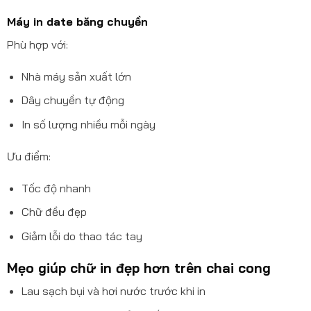
Máy in date băng chuyền
Phù hợp với:
Nhà máy sản xuất lớn
Dây chuyền tự động
In số lượng nhiều mỗi ngày
Ưu điểm:
Tốc độ nhanh
Chữ đều đẹp
Giảm lỗi do thao tác tay
Mẹo giúp chữ in đẹp hơn trên chai cong
Lau sạch bụi và hơi nước trước khi in