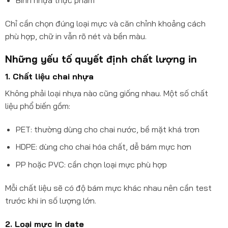
Chỉ cần chọn đúng loại mực và căn chỉnh khoảng cách
phù hợp, chữ in vẫn rõ nét và bền màu.
Những yếu tố quyết định chất lượng in
1. Chất liệu chai nhựa
Không phải loại nhựa nào cũng giống nhau. Một số chất
liệu phổ biến gồm:
PET: thường dùng cho chai nước, bề mặt khá trơn
HDPE: dùng cho chai hóa chất, dễ bám mực hơn
PP hoặc PVC: cần chọn loại mực phù hợp
Mỗi chất liệu sẽ có độ bám mực khác nhau nên cần test
trước khi in số lượng lớn.
2. Loại mực in date