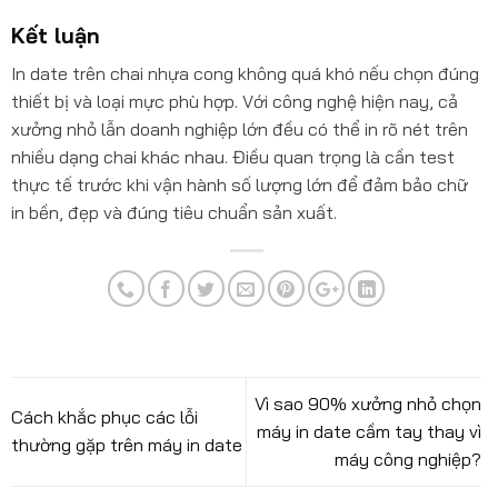
Kết luận
In date trên chai nhựa cong không quá khó nếu chọn đúng
thiết bị và loại mực phù hợp. Với công nghệ hiện nay, cả
xưởng nhỏ lẫn doanh nghiệp lớn đều có thể in rõ nét trên
nhiều dạng chai khác nhau. Điều quan trọng là cần test
thực tế trước khi vận hành số lượng lớn để đảm bảo chữ
in bền, đẹp và đúng tiêu chuẩn sản xuất.
Vì sao 90% xưởng nhỏ chọn
Cách khắc phục các lỗi
máy in date cầm tay thay vì
thường gặp trên máy in date
máy công nghiệp?