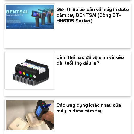
Giới thiệu cơ bản về máy in date
cầm tay BENTSAI (Dòng BT-
HH6105 Series)
Làm thế nào để vệ sinh và kéo
dài tuổi thọ đầu in?
Các ứng dụng khác nhau của
máy in date cầm tay