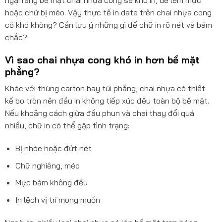
hoặc chữ bị méo. Vậy thực tế in date trên chai nhựa cong
có khó không? Cần lưu ý những gì để chữ in rõ nét và bám
chắc?
Vì sao chai nhựa cong khó in hơn bề mặt
phẳng?
Khác với thùng carton hay túi phẳng, chai nhựa có thiết
kế bo tròn nên đầu in không tiếp xúc đều toàn bộ bề mặt.
Nếu khoảng cách giữa đầu phun và chai thay đổi quá
nhiều, chữ in có thể gặp tình trạng:
Bị nhòe hoặc đứt nét
Chữ nghiêng, méo
Mực bám không đều
In lệch vị trí mong muốn